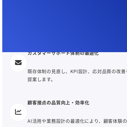
品質は、現場ではなく設計で決まる。
新規立ち上げから運用設計、安定運用まで一
てご支援します。
カスタマーサポート体制の最適化
既存体制の見直し、KPI設計、応対品質の改善
提案します。
顧客接点の品質向上・効率化
AI活用や業務設計の最適化により、顧客体験