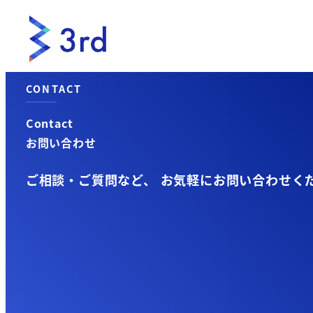
メ
イ
ン
コ
CONTACT
ン
テ
Contact
ン
お問い合わせ
ツ
へ
ご相談・ご質問など、 お気軽にお問い合わせく
移
動
ご相談の例